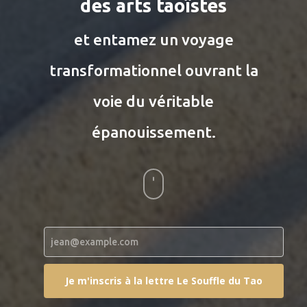
des arts taoïstes
et entamez un voyage
transformationnel ouvrant la
voie du véritable
épanouissement.