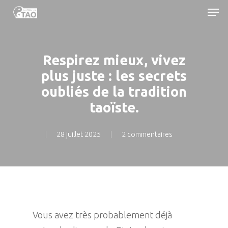
Men
Skip
to
main
content
Respirez mieux, vivez
plus juste : les secrets
oubliés de la tradition
taoïste.
28 juillet 2025
2 commentaires
Vous avez très probablement déjà