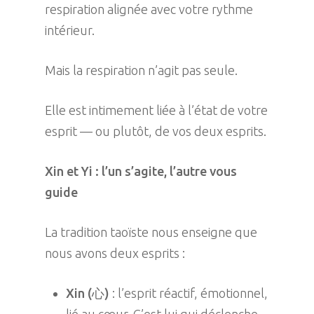
respiration alignée avec votre rythme
intérieur.
Mais la respiration n’agit pas seule.
Elle est intimement liée à l’état de votre
esprit — ou plutôt, de vos deux esprits.
Xin et Yi : l’un s’agite, l’autre vous
guide
La tradition taoïste nous enseigne que
nous avons deux esprits :
Xin (心)
: l’esprit réactif, émotionnel,
lié au cœur. C’est lui qui déclenche