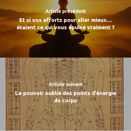
Article précédent
Et si vos efforts pour aller mieux…
étaient ce qui vous épuise vraiment ?
Article suivant
Le pouvoir oublié des points d’énergie
du corps