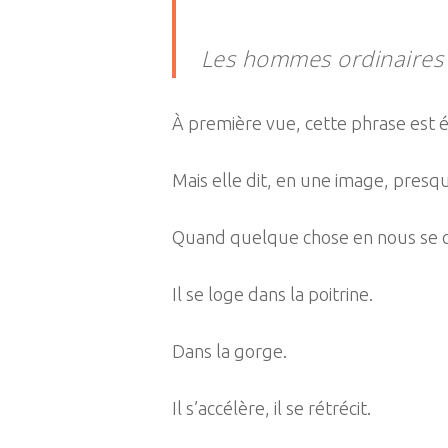
Les hommes ordinaires r
À première vue, cette phrase est 
Mais elle dit, en une image, presq
Quand quelque chose en nous se cr
Il se loge dans la poitrine.
Dans la gorge.
Il s’accélère, il se rétrécit.