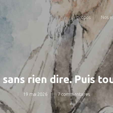
À propos
Nos e
, sans rien dire. Puis t
19 mai 2026
7 commentaires