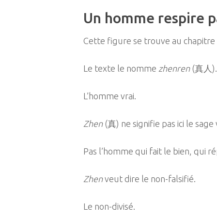
Un homme respire pa
Cette figure se trouve au chapitr
Le texte le nomme
zhenren
(真人).
L’homme vrai.
Zhen
(真) ne signifie pas ici le sage
Pas l’homme qui fait le bien, qui ré
Zhen
veut dire le non-falsifié.
Le non-divisé.