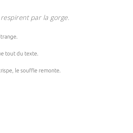
espirent par la gorge.
étrange.
ue tout du texte.
ispe, le souffle remonte.