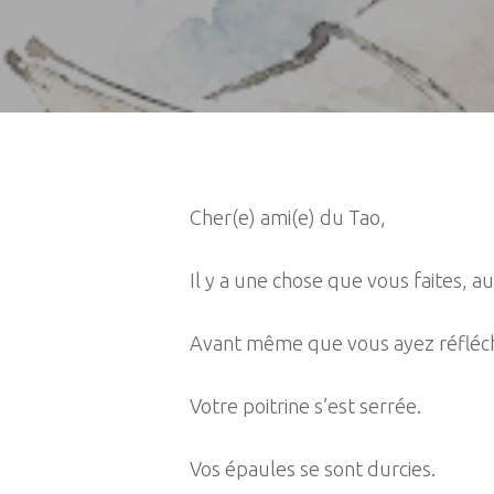
Cher(e) ami(e) du Tao,
Il y a une chose que vous faites,
Avant même que vous ayez réfléch
Votre poitrine s’est serrée.
Vos épaules se sont durcies.