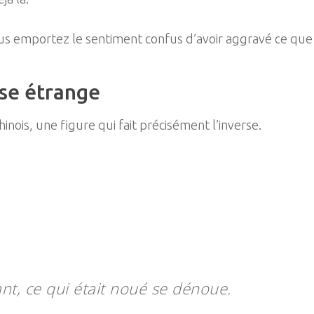
ous emportez le sentiment confus d’avoir aggravé ce que 
ose étrange
chinois, une figure qui fait précisément l’inverse.
nt, ce qui était noué se dénoue.