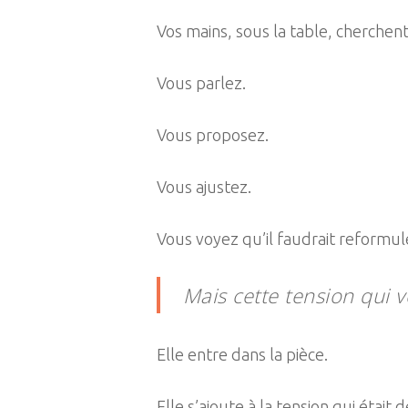
Vos mains, sous la table, cherchent 
Vous parlez.
Vous proposez.
Vous ajustez.
Vous voyez qu’il faudrait reformul
Mais cette tension qui v
Elle entre dans la pièce.
Elle s’ajoute à la tension qui était d