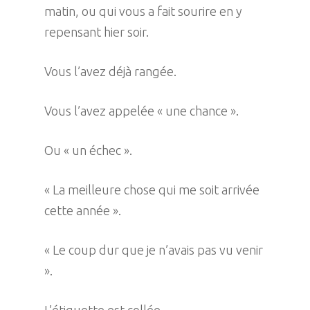
matin, ou qui vous a fait sourire en y
repensant hier soir.
Vous l’avez déjà rangée.
Vous l’avez appelée « une chance ».
Ou « un échec ».
« La meilleure chose qui me soit arrivée
cette année ».
« Le coup dur que je n’avais pas vu venir
».
L’étiquette est collée.