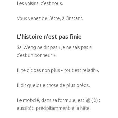
Les voisins, c’est nous.
Vous venez de l’être, à l’instant.
L’histoire n’est pas finie
Sai Weng ne dit pas « je ne sais pas si
c’est un bonheur ».
Il ne dit pas non plus « tout est relatif ».
Il dit quelque chose de plus précis.
Le mot-clé, dans sa formule, est 遽 (jù) :
aussitôt, précipitamment, à la hâte.