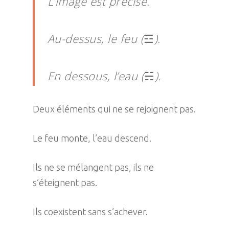
L’image est précise.
Au-dessus, le feu (
☲
).
En dessous, l’eau (
☵
).
Deux éléments qui ne se rejoignent pas.
Le feu monte, l’eau descend.
Ils ne se mélangent pas, ils ne
s’éteignent pas.
Ils coexistent sans s’achever.