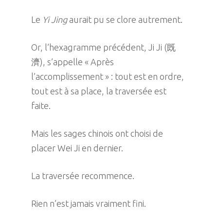
Le
Yi Jing
aurait pu se clore autrement.
Or, l’hexagramme précédent, Ji Ji (既
濟), s’appelle « Après
l’accomplissement » : tout est en ordre,
tout est à sa place, la traversée est
faite.
Mais les sages chinois ont choisi de
placer Wei Ji en dernier.
La traversée recommence.
Rien n’est jamais vraiment fini.