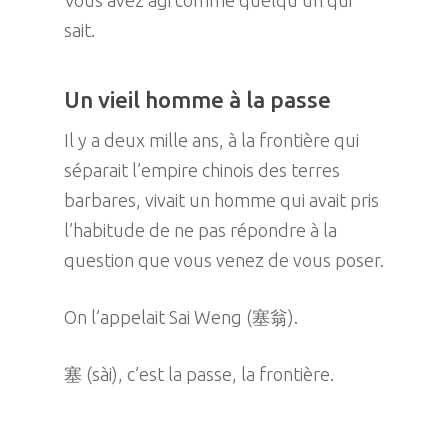
Vous avez agi comme quelqu’un qui
sait.
Un vieil homme à la passe
Il y a deux mille ans, à la frontière qui
séparait l’empire chinois des terres
barbares, vivait un homme qui avait pris
l’habitude de ne pas répondre à la
question que vous venez de vous poser.
On l’appelait Sai Weng (塞翁).
塞 (sài), c’est la passe, la frontière.