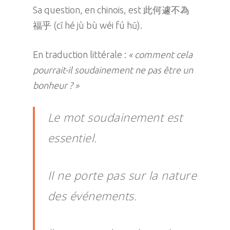
Sa question, en chinois, est 此何遽不為
福乎 (cǐ hé jù bù wéi fú hū).
En traduction littérale :
« comment cela
pourrait-il soudainement ne pas être un
bonheur ? »
Le mot soudainement est
essentiel.
Il ne porte pas sur la nature
des événements.