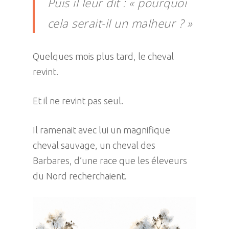
Puis il leur dit : « pourquoi
cela serait-il un malheur ? »
Quelques mois plus tard, le cheval
revint.
Et il ne revint pas seul.
Il ramenait avec lui un magnifique
cheval sauvage, un cheval des
Barbares, d’une race que les éleveurs
du Nord recherchaient.