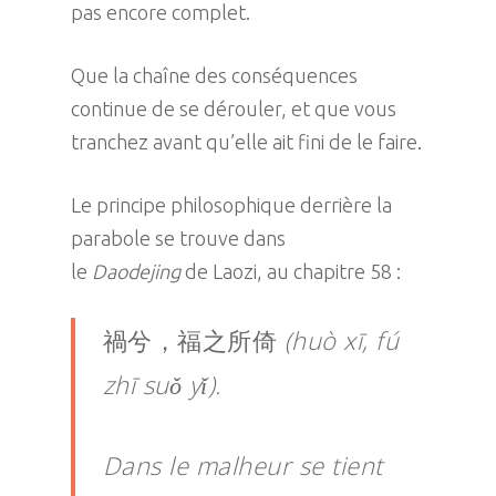
pas encore complet.
Que la chaîne des conséquences
continue de se dérouler, et que vous
tranchez avant qu’elle ait fini de le faire.
Le principe philosophique derrière la
parabole se trouve dans
le
Daodejing
de Laozi, au chapitre 58 :
禍兮，福之所倚
(huò xī, fú
zhī suǒ yǐ).
Dans le malheur se tient