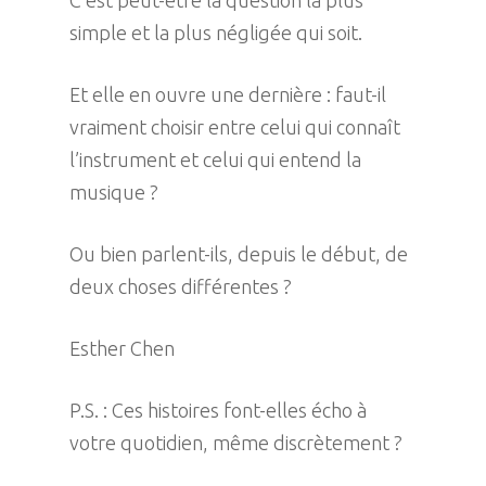
C’est peut-être la question la plus
simple et la plus négligée qui soit.
Et elle en ouvre une dernière : faut-il
vraiment choisir entre celui qui connaît
l’instrument et celui qui entend la
musique ?
Ou bien parlent-ils, depuis le début, de
deux choses différentes ?
Esther Chen
P.S. : Ces histoires font-elles écho à
votre quotidien, même discrètement ?